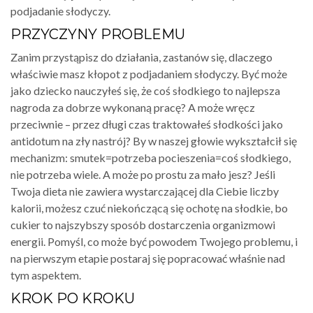
podjadanie słodyczy.
PRZYCZYNY PROBLEMU
Zanim przystąpisz do działania, zastanów się, dlaczego
właściwie masz kłopot z podjadaniem słodyczy. Być może
jako dziecko nauczyłeś się, że coś słodkiego to najlepsza
nagroda za dobrze wykonaną pracę? A może wręcz
przeciwnie – przez długi czas traktowałeś słodkości jako
antidotum na zły nastrój? By w naszej głowie wykształcił się
mechanizm: smutek=potrzeba pocieszenia=coś słodkiego,
nie potrzeba wiele. A może po prostu za mało jesz? Jeśli
Twoja dieta nie zawiera wystarczającej dla Ciebie liczby
kalorii, możesz czuć niekończącą się ochotę na słodkie, bo
cukier to najszybszy sposób dostarczenia organizmowi
energii. Pomyśl, co może być powodem Twojego problemu, i
na pierwszym etapie postaraj się popracować właśnie nad
tym aspektem.
KROK PO KROKU