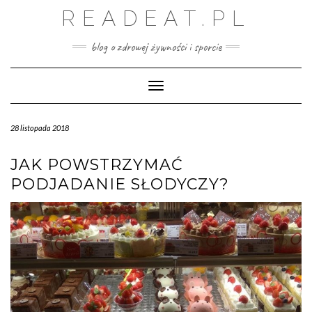
Skip
READEAT.PL
to
content
blog o zdrowej żywności i sporcie
Toggle Navigation
28 listopada 2018
JAK POWSTRZYMAĆ
PODJADANIE SŁODYCZY?