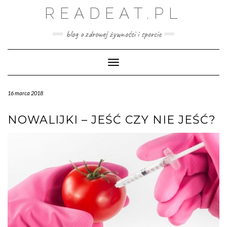
Skip
READEAT.PL
to
content
blog o zdrowej żywności i sporcie
Toggle Navigation
16 marca 2018
NOWALIJKI – JEŚĆ CZY NIE JEŚĆ?