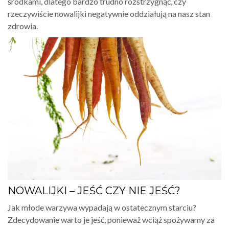
środkami, dlatego bardzo trudno rozstrzygnąć, czy
rzeczywiście nowalijki negatywnie oddziałują na nasz stan
zdrowia.
NOWALIJKI – JEŚĆ CZY NIE JEŚĆ?
Jak młode warzywa wypadają w ostatecznym starciu?
Zdecydowanie warto je jeść, ponieważ wciąż spożywamy za