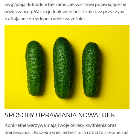
wyglądają dokładnie tak samo, jak warzywa pojawiające się
późną wiosną. Warto jednak wiedzieć, że nie bez przyczyny
trafiają one do sklepu o wiele wcześniej.
SPOSOBY UPRAWIANIA NOWALIJEK
Konkretne warzywa mają swoje okresy kwitnienia oraz
dojrzewania. Dlaczego więc jedne z nich robią to szybciej niż