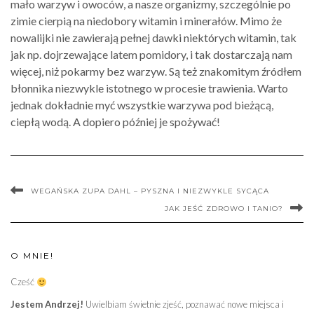
mało warzyw i owoców, a nasze organizmy, szczególnie po
zimie cierpią na niedobory witamin i minerałów. Mimo że
nowalijki nie zawierają pełnej dawki niektórych witamin, tak
jak np. dojrzewające latem pomidory, i tak dostarczają nam
więcej, niż pokarmy bez warzyw. Są też znakomitym źródłem
błonnika niezwykle istotnego w procesie trawienia. Warto
jednak dokładnie myć wszystkie warzywa pod bieżącą,
ciepłą wodą. A dopiero później je spożywać!
WEGAŃSKA ZUPA DAHL – PYSZNA I NIEZWYKLE SYCĄCA
JAK JEŚĆ ZDROWO I TANIO?
O MNIE!
Cześć
Jestem Andrzej!
Uwielbiam świetnie zjeść, poznawać nowe miejsca i