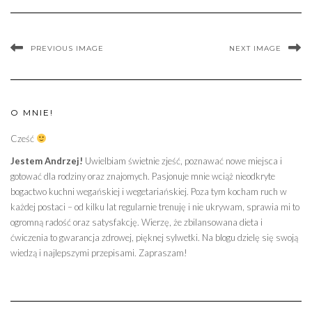
PREVIOUS IMAGE
NEXT IMAGE
O MNIE!
Cześć
Jestem Andrzej!
Uwielbiam świetnie zjeść, poznawać nowe miejsca i
gotować dla rodziny oraz znajomych. Pasjonuje mnie wciąż nieodkryte
bogactwo kuchni wegańskiej i wegetariańskiej. Poza tym kocham ruch w
każdej postaci – od kilku lat regularnie trenuję i nie ukrywam, sprawia mi to
ogromną radość oraz satysfakcję. Wierzę, że zbilansowana dieta i
ćwiczenia to gwarancja zdrowej, pięknej sylwetki. Na blogu dzielę się swoją
wiedzą i najlepszymi przepisami. Zapraszam!