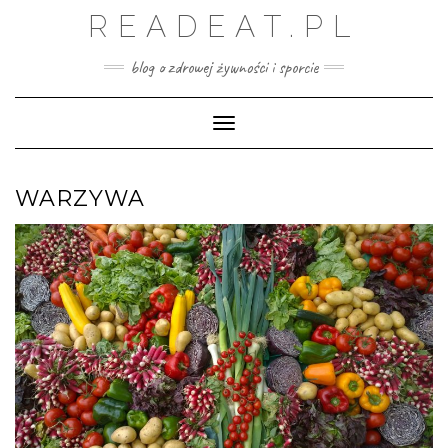
Skip
READEAT.PL
to
content
blog o zdrowej żywności i sporcie
Toggle Navigation
WARZYWA