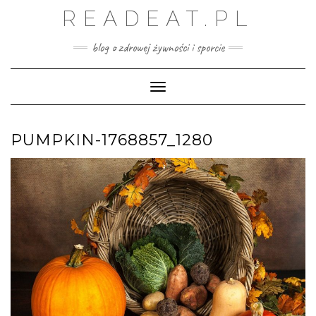
Skip
READEAT.PL
to
content
blog o zdrowej żywności i sporcie
Toggle Navigation
PUMPKIN-1768857_1280