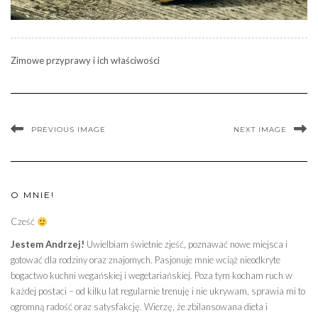
Zimowe przyprawy i ich właściwości
PREVIOUS IMAGE
NEXT IMAGE
O MNIE!
Cześć
Jestem Andrzej!
Uwielbiam świetnie zjeść, poznawać nowe miejsca i
gotować dla rodziny oraz znajomych. Pasjonuje mnie wciąż nieodkryte
bogactwo kuchni wegańskiej i wegetariańskiej. Poza tym kocham ruch w
każdej postaci – od kilku lat regularnie trenuję i nie ukrywam, sprawia mi to
ogromną radość oraz satysfakcję. Wierzę, że zbilansowana dieta i