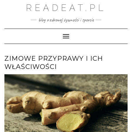
Skip
READEAT.PL
to
content
blog o zdrowej żywności i sporcie
Toggle Navigation
ZIMOWE PRZYPRAWY I ICH
WŁAŚCIWOŚCI