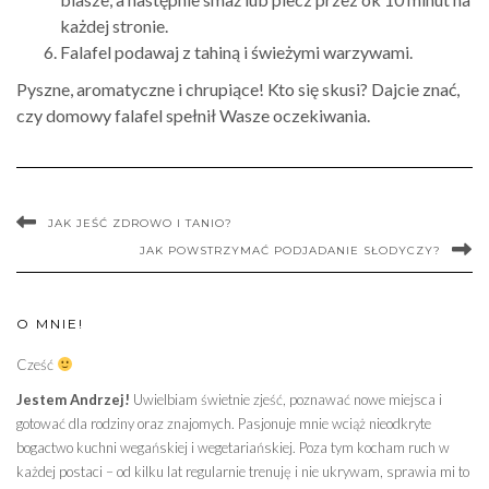
każdej stronie.
Falafel podawaj z tahiną i świeżymi warzywami.
Pyszne, aromatyczne i chrupiące! Kto się skusi? Dajcie znać,
czy domowy falafel spełnił Wasze oczekiwania.
JAK JEŚĆ ZDROWO I TANIO?
JAK POWSTRZYMAĆ PODJADANIE SŁODYCZY?
O MNIE!
Cześć
Jestem Andrzej!
Uwielbiam świetnie zjeść, poznawać nowe miejsca i
gotować dla rodziny oraz znajomych. Pasjonuje mnie wciąż nieodkryte
bogactwo kuchni wegańskiej i wegetariańskiej. Poza tym kocham ruch w
każdej postaci – od kilku lat regularnie trenuję i nie ukrywam, sprawia mi to