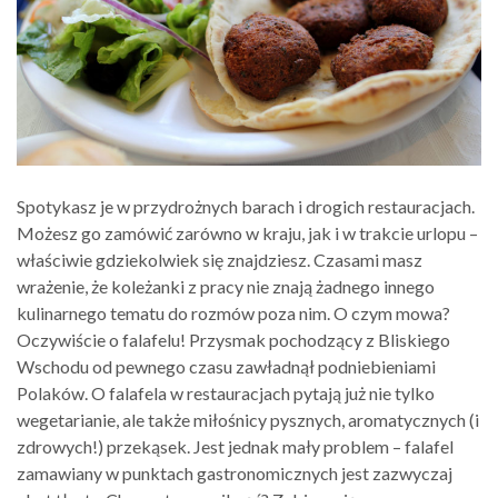
Spotykasz je w przydrożnych barach i drogich restauracjach.
Możesz go zamówić zarówno w kraju, jak i w trakcie urlopu –
właściwie gdziekolwiek się znajdziesz. Czasami masz
wrażenie, że koleżanki z pracy nie znają żadnego innego
kulinarnego tematu do rozmów poza nim. O czym mowa?
Oczywiście o falafelu! Przysmak pochodzący z Bliskiego
Wschodu od pewnego czasu zawładnął podniebieniami
Polaków. O falafela w restauracjach pytają już nie tylko
wegetarianie, ale także miłośnicy pysznych, aromatycznych (i
zdrowych!) przekąsek. Jest jednak mały problem – falafel
zamawiany w punktach gastronomicznych jest zazwyczaj