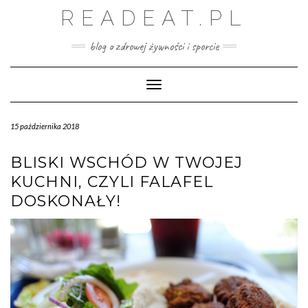
Skip
READEAT.PL
to
content
blog o zdrowej żywności i sporcie
Toggle Navigation
15 października 2018
BLISKI WSCHÓD W TWOJEJ
KUCHNI, CZYLI FALAFEL
DOSKONAŁY!