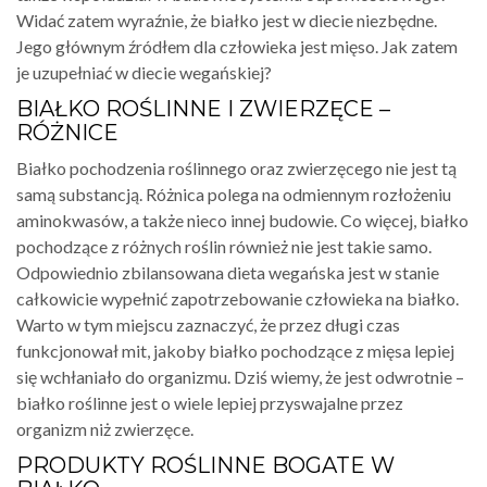
Widać zatem wyraźnie, że białko jest w diecie niezbędne.
Jego głównym źródłem dla człowieka jest mięso. Jak zatem
je uzupełniać w diecie wegańskiej?
BIAŁKO ROŚLINNE I ZWIERZĘCE –
RÓŻNICE
Białko pochodzenia roślinnego oraz zwierzęcego nie jest tą
samą substancją. Różnica polega na odmiennym rozłożeniu
aminokwasów, a także nieco innej budowie. Co więcej, białko
pochodzące z różnych roślin również nie jest takie samo.
Odpowiednio zbilansowana dieta wegańska jest w stanie
całkowicie wypełnić zapotrzebowanie człowieka na białko.
Warto w tym miejscu zaznaczyć, że przez długi czas
funkcjonował mit, jakoby białko pochodzące z mięsa lepiej
się wchłaniało do organizmu. Dziś wiemy, że jest odwrotnie –
białko roślinne jest o wiele lepiej przyswajalne przez
organizm niż zwierzęce.
PRODUKTY ROŚLINNE BOGATE W