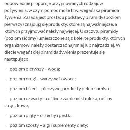
odpowiednie proporcje przyjmowanych rodzajów
pożywienia, w czym pomóc może tzw. wegańska piramida
żywienia. Zasada jest prosta: u podstawy piramidy (poziom
pierwszy) znajdują się produkty, które są najważniejsze, a
których przyjmować należy najwięcej. U szczytu piramidy
(poziom siódmy) umieszczone są z kolei te produkty, których
organizmowi należy dostarczać najmniej lub najrzadziej. W
diecie wegańskiej piramida żywienia prezentuje się
następująco:
· poziom pierwszy – woda;
· poziom drugi – warzywa i owoce;
· poziom trzeci – pieczywo, produkty pełnoziarniste;
· poziom czwarty – roślinne zamienniki mleka, rośliny
strączkowe;
· poziom piąty – orzechy i pestki;
· poziom szósty – algi i suplementy diety;