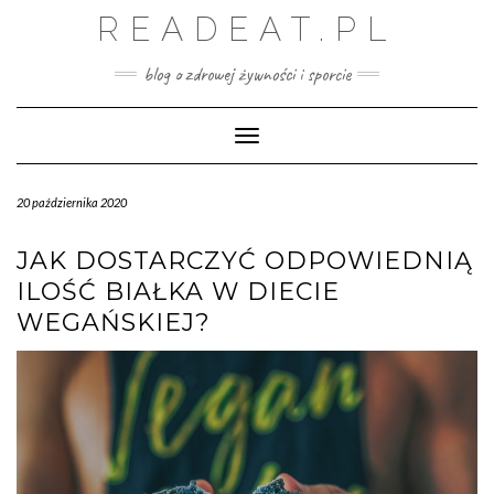
Skip
READEAT.PL
to
content
blog o zdrowej żywności i sporcie
Toggle Navigation
20 października 2020
JAK DOSTARCZYĆ ODPOWIEDNIĄ
ILOŚĆ BIAŁKA W DIECIE
WEGAŃSKIEJ?