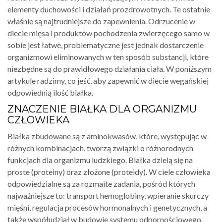
elementy duchowości i działań prozdrowotnych. Te ostatnie
właśnie są najtrudniejsze do zapewnienia. Odrzucenie w
diecie mięsa i produktów pochodzenia zwierzęcego samo w
sobie jest łatwe, problematyczne jest jednak dostarczenie
organizmowi eliminowanych w ten sposób substancji, które
niezbędne są do prawidłowego działania ciała. W poniższym
artykule radzimy, co jeść, aby zapewnić w diecie wegańskiej
odpowiednią ilość białka.
ZNACZENIE BIAŁKA DLA ORGANIZMU
CZŁOWIEKA
Białka zbudowane są z aminokwasów, które, występując w
różnych kombinacjach, tworzą związki o różnorodnych
funkcjach dla organizmu ludzkiego. Białka dzielą się na
proste (proteiny) oraz złożone (proteidy). W ciele człowieka
odpowiedzialne są za rozmaite zadania, pośród których
najważniejsze to: transport hemoglobiny, wpieranie skurczy
mięśni, regulacja procesów hormonalnych i genetycznych, a
także współudział w budowie systemu odpornościowego.