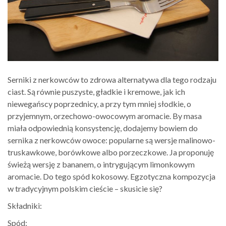
Serniki z nerkowców to zdrowa alternatywa dla tego rodzaju
ciast. Są równie puszyste, gładkie i kremowe, jak ich
niewegańscy poprzednicy, a przy tym mniej słodkie, o
przyjemnym, orzechowo-owocowym aromacie. By masa
miała odpowiednią konsystencję, dodajemy bowiem do
sernika z nerkowców owoce: popularne są wersje malinowo-
truskawkowe, borówkowe albo porzeczkowe. Ja proponuję
świeżą wersję z bananem, o intrygującym limonkowym
aromacie. Do tego spód kokosowy. Egzotyczna kompozycja
w tradycyjnym polskim cieście – skusicie się?
Składniki:
Spód: