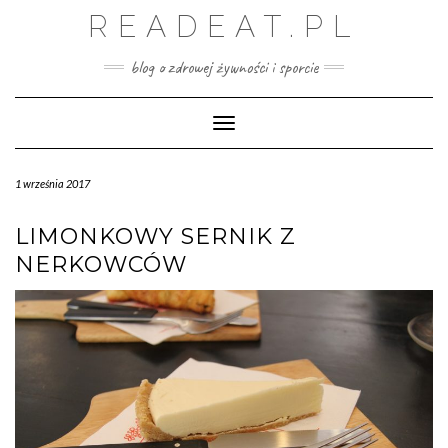
Skip
READEAT.PL
to
content
blog o zdrowej żywności i sporcie
Toggle Navigation
1 września 2017
LIMONKOWY SERNIK Z
NERKOWCÓW